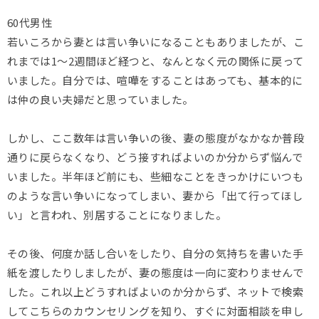
60代男性
若いころから妻とは言い争いになることもありましたが、こ
れまでは1～2週間ほど経つと、なんとなく元の関係に戻って
いました。自分では、喧嘩をすることはあっても、基本的に
は仲の良い夫婦だと思っていました。
しかし、ここ数年は言い争いの後、妻の態度がなかなか普段
通りに戻らなくなり、どう接すればよいのか分からず悩んで
いました。半年ほど前にも、些細なことをきっかけにいつも
のような言い争いになってしまい、妻から「出て行ってほし
い」と言われ、別居することになりました。
その後、何度か話し合いをしたり、自分の気持ちを書いた手
紙を渡したりしましたが、妻の態度は一向に変わりませんで
した。これ以上どうすればよいのか分からず、ネットで検索
してこちらのカウンセリングを知り、すぐに対面相談を申し