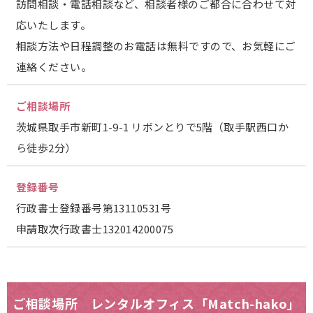
訪問相談・電話相談など、相談者様のご都合に合わせて対
応いたします。
相談方法や日程調整のお電話は無料ですので、お気軽にご
連絡ください。
ご相談場所
茨城県取手市新町1-9-1 リボンとりで5階（取手駅西口か
ら徒歩2分）
登録番号
行政書士登録番号第13110531号
申請取次行政書士132014200075
ご相談場所 レンタルオフィス「Match-hako」