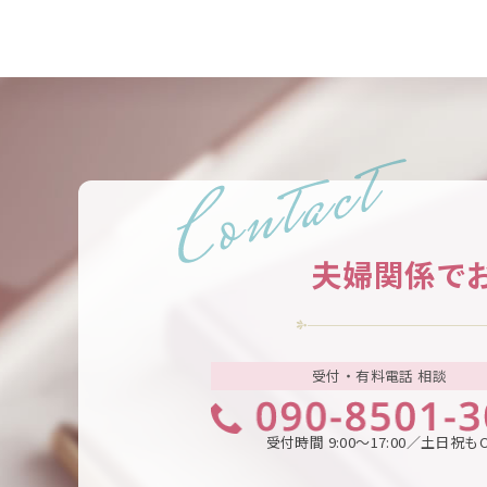
夫婦関係で
受付・有料電話 相談
受付時間 9:00～17:00／土日祝も